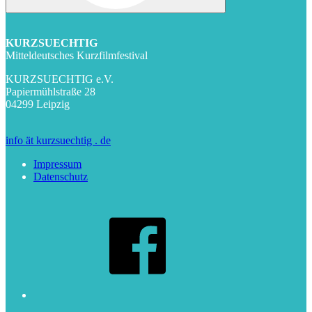
KURZSUECHTIG
Mitteldeutsches Kurzfilmfestival
KURZSUECHTIG e.V.
Papiermühlstraße 28
04299 Leipzig
info ät kurzsuechtig . de
Impressum
Datenschutz