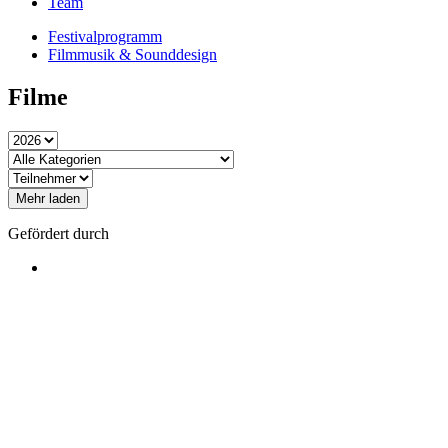
Team
Festivalprogramm
Filmmusik & Sounddesign
Filme
Mehr laden
Gefördert durch