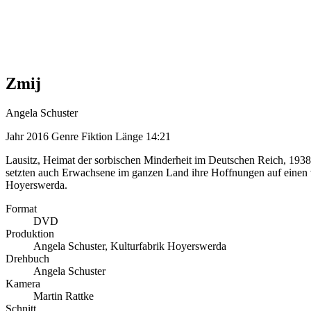
Zmij
Angela Schuster
Jahr
2016
Genre
Fiktion
Länge
14:21
Lausitz, Heimat der sorbischen Minderheit im Deutschen Reich, 193
setzten auch Erwachsene im ganzen Land ihre Hoffnungen auf einen v
Hoyerswerda.
Format
DVD
Produktion
Angela Schuster, Kulturfabrik Hoyerswerda
Drehbuch
Angela Schuster
Kamera
Martin Rattke
Schnitt