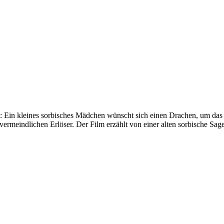
8: Ein kleines sorbisches Mädchen wünscht sich einen Drachen, um da
ermeindlichen Erlöser. Der Film erzählt von einer alten sorbische Sa