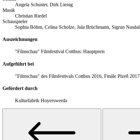
Angela Schuster, Dirk Lienig
Musik
Christian Riedel
Schauspieler
Sophia Böhm, Celina Scholze, Jula Brüchmann, Sigrun Nasdala
Auszeichnungen
"Filmschau" Filmfestival Cottbus: Hauptpreis
Aufgeführt bei
"Filmschau" des Filmfestivals Cottbus 2016, Finále Plzeň 2017
Gefördert durch
Kulturfabrik Hoyerswerda