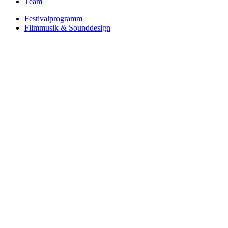
Team
Festivalprogramm
Filmmusik & Sounddesign