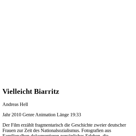
Vielleicht Biarritz
Andreas Hell
Jahr
2010
Genre
Animation
Länge
19:33
Der Film erzählt fragmentarisch die Geschichte zweier deutscher
Frauen zur Zeit des Nationalsozialismus. Fotografien aus
Familienalben dokumentieren persönliches Erleben, die