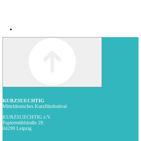
KURZSUECHTIG
Mitteldeutsches Kurzfilmfestival
KURZSUECHTIG e.V.
Papiermühlstraße 28
04299 Leipzig