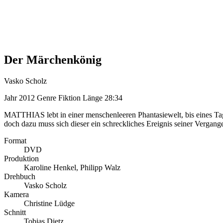
Der Märchenkönig
Vasko Scholz
Jahr
2012
Genre
Fiktion
Länge
28:34
MATTHIAS lebt in einer menschenleeren Phantasiewelt, bis eines Tage
doch dazu muss sich dieser ein schreckliches Ereignis seiner Vergan
Format
DVD
Produktion
Karoline Henkel, Philipp Walz
Drehbuch
Vasko Scholz
Kamera
Christine Lüdge
Schnitt
Tobias Dietz