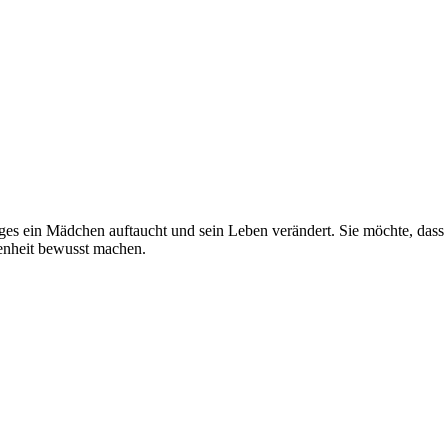
s ein Mädchen auftaucht und sein Leben verändert. Sie möchte, dass M
genheit bewusst machen.