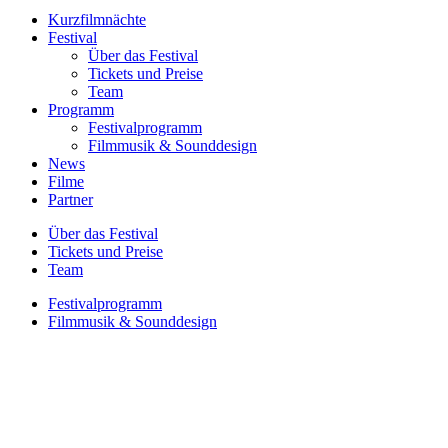
Kurzfilmnächte
Festival
Über das Festival
Tickets und Preise
Team
Programm
Festivalprogramm
Filmmusik & Sounddesign
News
Filme
Partner
Über das Festival
Tickets und Preise
Team
Festivalprogramm
Filmmusik & Sounddesign