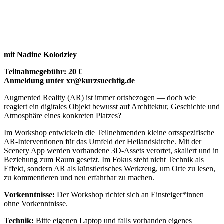
mit Nadine Kolodziey
Teilnahmegebühr: 20 €
Anmeldung unter xr@kurzsuechtig.de
Augmented Reality (AR) ist immer ortsbezogen — doch wie
reagiert ein digitales Objekt bewusst auf Architektur, Geschichte und
Atmosphäre eines konkreten Platzes?
Im Workshop entwickeln die Teilnehmenden kleine ortsspezifische
AR-Interventionen für das Umfeld der Heilandskirche. Mit der
Scenery App werden vorhandene 3D-Assets verortet, skaliert und in
Beziehung zum Raum gesetzt. Im Fokus steht nicht Technik als
Effekt, sondern AR als künstlerisches Werkzeug, um Orte zu lesen,
zu kommentieren und neu erfahrbar zu machen.
Vorkenntnisse:
Der Workshop richtet sich an Einsteiger*innen
ohne Vorkenntnisse.
Technik:
Bitte eigenen Laptop und falls vorhanden eigenes