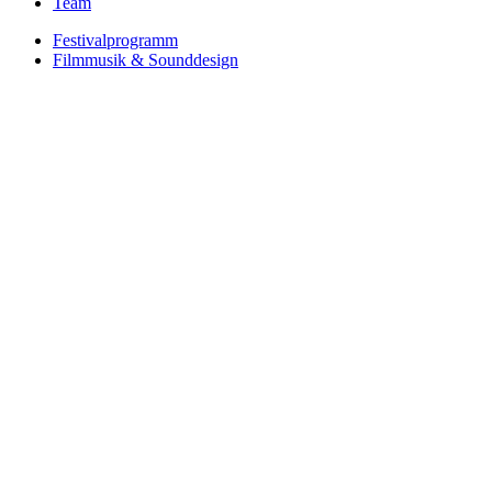
Team
Festivalprogramm
Filmmusik & Sounddesign