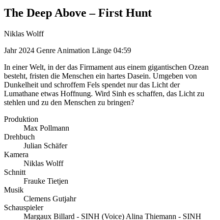
The Deep Above – First Hunt
Niklas Wolff
Jahr
2024
Genre
Animation
Länge
04:59
In einer Welt, in der das Firmament aus einem gigantischen Ozean
besteht, fristen die Menschen ein hartes Dasein. Umgeben von
Dunkelheit und schroffem Fels spendet nur das Licht der
Lumathane etwas Hoffnung. Wird Sinh es schaffen, das Licht zu
stehlen und zu den Menschen zu bringen?
Produktion
Max Pollmann
Drehbuch
Julian Schäfer
Kamera
Niklas Wolff
Schnitt
Frauke Tietjen
Musik
Clemens Gutjahr
Schauspieler
Margaux Billard - SINH (Voice) Alina Thiemann - SINH