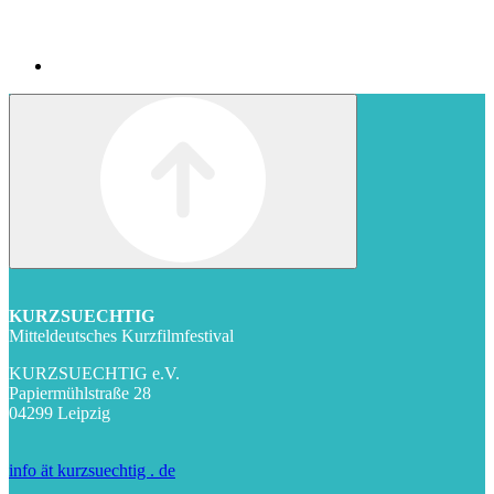
KURZSUECHTIG
Mitteldeutsches Kurzfilmfestival
KURZSUECHTIG e.V.
Papiermühlstraße 28
04299 Leipzig
info ät kurzsuechtig . de