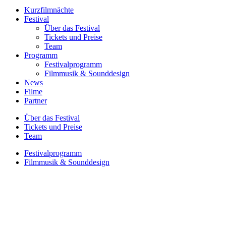
Kurzfilmnächte
Festival
Über das Festival
Tickets und Preise
Team
Programm
Festivalprogramm
Filmmusik & Sounddesign
News
Filme
Partner
Über das Festival
Tickets und Preise
Team
Festivalprogramm
Filmmusik & Sounddesign