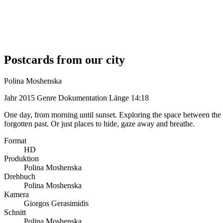
Postcards from our city
Polina Moshenska
Jahr
2015
Genre
Dokumentation
Länge
14:18
One day, from morning until sunset. Exploring the space between the e
forgotten past. Or just places to hide, gaze away and breathe.
Format
HD
Produktion
Polina Moshenska
Drehbuch
Polina Moshenska
Kamera
Giorgos Gerasimidis
Schnitt
Polina Moshenska