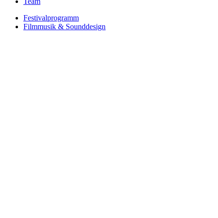
Team
Festivalprogramm
Filmmusik & Sounddesign