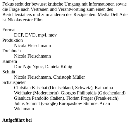
Fokus steht der bewusst kritische Umgang mit Informationen sowie
die Frage nach Vertrauen und Verantwortung zum einen des
Berichterstatters und zum anderen des Rezipienten. Media Dell Arte
ist Nicolas erster Film.
Format
DCP, DVD, mp4, mov
Produktion
Nicola Fleischmann
Drehbuch
Nicola Fleischmann
Kamera
Duc Ngo Ngoc, Daniela König
Schnitt
Nicola Fleischmann, Christoph Müller
Schauspieler
Christian Klischat (Deutschland, Schweiz), Katharina
Weithaler (Moderatorin), Giorgos Philippidis (Griechenland),
Gianluca Pandolfo (Italien), Florian Froger (Frank-reich),
Julius Schmitt (Google) Europashow Stimme: Arian
Wichmann
Aufgeführt bei