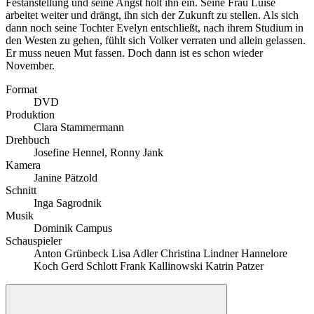
Festanstellung und seine Angst holt ihn ein. Seine Frau Luise
arbeitet weiter und drängt, ihn sich der Zukunft zu stellen. Als sich
dann noch seine Tochter Evelyn entschließt, nach ihrem Studium in
den Westen zu gehen, fühlt sich Volker verraten und allein gelassen.
Er muss neuen Mut fassen. Doch dann ist es schon wieder
November.
Format
DVD
Produktion
Clara Stammermann
Drehbuch
Josefine Hennel, Ronny Jank
Kamera
Janine Pätzold
Schnitt
Inga Sagrodnik
Musik
Dominik Campus
Schauspieler
Anton Grünbeck Lisa Adler Christina Lindner Hannelore
Koch Gerd Schlott Frank Kallinowski Katrin Patzer