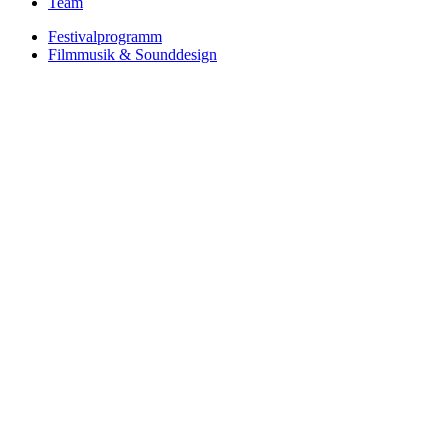
Team
Festivalprogramm
Filmmusik & Sounddesign