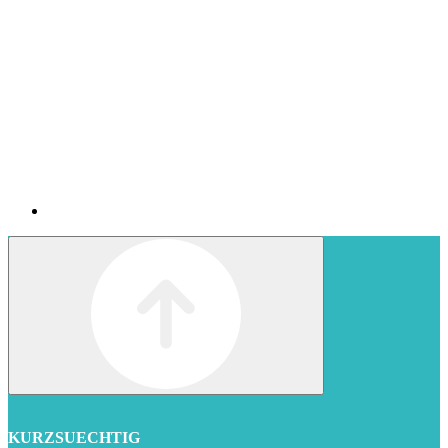
KURZSUECHTIG