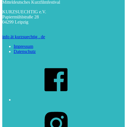
Mitteldeutsches Kurzfilmfestival
KURZSUECHTIG e.V.
Papiermühlstraße 28
04299 Leipzig
info ät kurzsuechtig . de
Impressum
Datenschutz