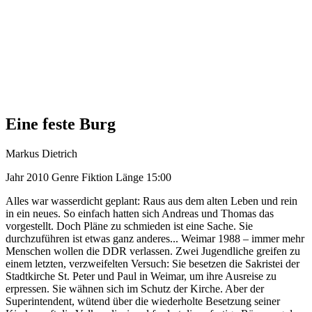
Eine feste Burg
Markus Dietrich
Jahr
2010
Genre
Fiktion
Länge
15:00
Alles war wasserdicht geplant: Raus aus dem alten Leben und rein
in ein neues. So einfach hatten sich Andreas und Thomas das
vorgestellt. Doch Pläne zu schmieden ist eine Sache. Sie
durchzuführen ist etwas ganz anderes... Weimar 1988 – immer mehr
Menschen wollen die DDR verlassen. Zwei Jugendliche greifen zu
einem letzten, verzweifelten Versuch: Sie besetzen die Sakristei der
Stadtkirche St. Peter und Paul in Weimar, um ihre Ausreise zu
erpressen. Sie wähnen sich im Schutz der Kirche. Aber der
Superintendent, wütend über die wiederholte Besetzung seiner