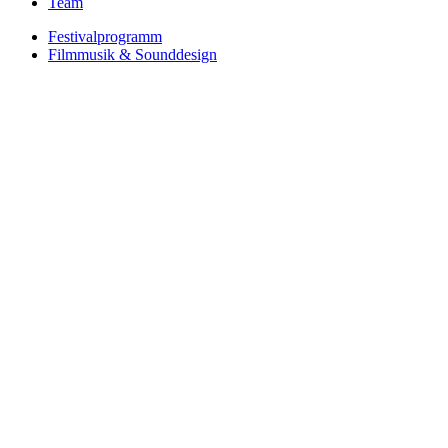
Team
Festivalprogramm
Filmmusik & Sounddesign