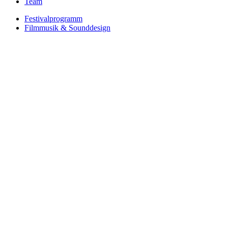
Team
Festivalprogramm
Filmmusik & Sounddesign