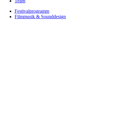
Team
Festivalprogramm
Filmmusik & Sounddesign