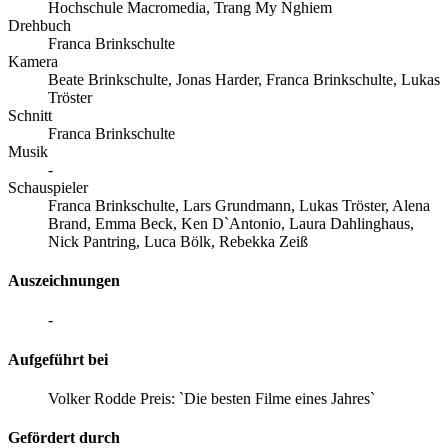
Hochschule Macromedia, Trang My Nghiem
Drehbuch
Franca Brinkschulte
Kamera
Beate Brinkschulte, Jonas Harder, Franca Brinkschulte, Lukas
Tröster
Schnitt
Franca Brinkschulte
Musik
-
Schauspieler
Franca Brinkschulte, Lars Grundmann, Lukas Tröster, Alena
Brand, Emma Beck, Ken D`Antonio, Laura Dahlinghaus,
Nick Pantring, Luca Bölk, Rebekka Zeiß
Auszeichnungen
-
Aufgeführt bei
Volker Rodde Preis: `Die besten Filme eines Jahres`
Gefördert durch