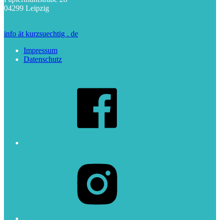
04299 Leipzig
info ät kurzsuechtig . de
Impressum
Datenschutz