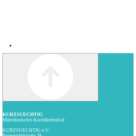
KURZSUECHTIG
Mitteldeutsches Kurzfilmfestival
KURZSUECHTIG e.V.
Papiermühlstraße 28