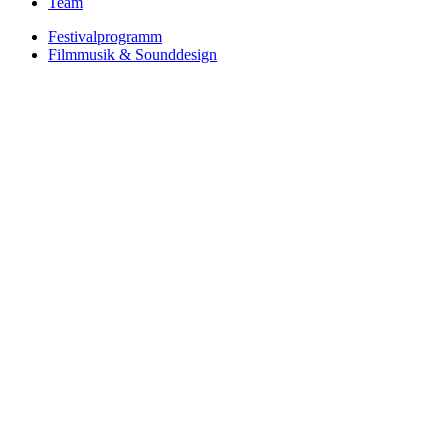
Team
Festivalprogramm
Filmmusik & Sounddesign