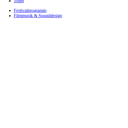
Team
Festivalprogramm
Filmmusik & Sounddesign