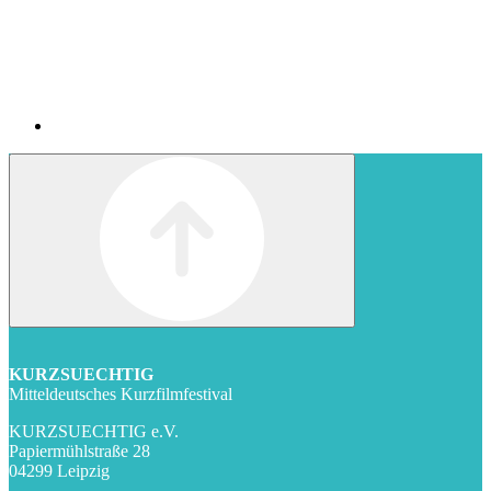
KURZSUECHTIG
Mitteldeutsches Kurzfilmfestival
KURZSUECHTIG e.V.
Papiermühlstraße 28
04299 Leipzig