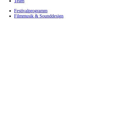
Team
Festivalprogramm
Filmmusik & Sounddesign