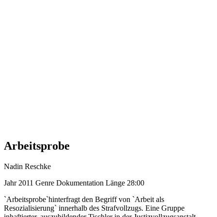
Arbeitsprobe
Nadin Reschke
Jahr
2011
Genre
Dokumentation
Länge
28:00
`Arbeitsprobe`hinterfragt den Begriff von `Arbeit als
Resozialisierung` innerhalb des Strafvollzugs. Eine Gruppe
inhaftierter, auszubildender Tischler in der Justizvollzugsanstalt