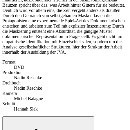
Bautzen spricht über das, was Arbeit hinter Gittern für sie bedeutet.
Deutlich wird vor allem eins, die Zeit vergeht anders als draußen.
Durch den Gebrauch von selbstgebauten Masken lassen die
Protagonisten eine experimentelle Spiel-Art des Dokumentarischen
entstehen und arbeiten zum Teil mit expliziter Inszenierung: Durch
die Maskierung entsteht eine Absurdität, die gängige Muster
dokumentarischer Repräsentation in Frage stellt. Es geht nicht um
empathische Identifikation mit Einzelschicksalen, sondern um die
Analyse gesellschaftlicher Strukturen, hier der Struktur der Arbeit
innerhalb der Ausbildung der JVA.
Format
DVD
Produktion
Nadin Reschke
Drehbuch
Nadin Reschke
Kamera
Michel Balague
Schnitt
Hannah Slak