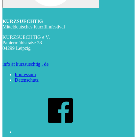
KURZSUECHTIG
Mitteldeutsches Kurzfilmfestival
KURZSUECHTIG e.V.
Papiermühlstraße 28
04299 Leipzig
info ät kurzsuechtig . de
Impressum
Datenschutz