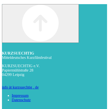
KURZSUECHTIG
Mitteldeutsches Kurzfilmfestival
KURZSUECHTIG e.V.
Papiermühlstraße 28
04299 Leipzig
info ät kurzsuechtig . de
Impressum
Datenschutz