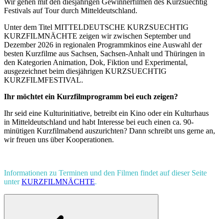
Wir gehen mit den diesjährigen Gewinnerfilmen des Kurzsuechtig
Festivals auf Tour durch Mitteldeutschland.
Unter dem Titel MITTELDEUTSCHE KURZSUECHTIG
KURZFILMNÄCHTE zeigen wir zwischen September und
Dezember 2026 in regionalen Programmkinos eine Auswahl der
besten Kurzfilme aus Sachsen, Sachsen-Anhalt und Thüringen in
den Kategorien Animation, Dok, Fiktion und Experimental,
ausgezeichnet beim diesjährigen KURZSUECHTIG
KURZFILMFESTIVAL.
Ihr möchtet ein Kurzfilmprogramm bei euch zeigen?
Ihr seid eine Kulturinitiative, betreibt ein Kino oder ein Kulturhaus
in Mitteldeutschland und habt Interesse bei euch einen ca. 90-
minütigen Kurzfilmabend auszurichten? Dann schreibt uns gerne an,
wir freuen uns über Kooperationen.
Informationen zu Terminen und den Filmen findet auf dieser Seite
unter
KURZFILMNÄCHTE
.