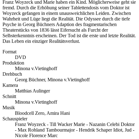
Franz Woyzeck und Marie haben ein Kind. Möglicherweise geht sie
fremd. Durch die Erhöhung seiner Tablettendosis vom Doktor ist
Woyzeck gefangen in einem unausweichlichen Leiden. Zwischen
Wahrheit und Lüge liegt die Realität. Die Odyssee durch die tiefe
Psyche in Georg Büchners Adaption des fragmentarischen
Theaterstücks von 1836 lässt Eifersucht als Furcht der
Selbsterkenntnis erscheinen. Der Tod ist die erste und letzte Realität.
Das Leben ein einziger Realitätsverlust.
Format
DVD
Produktion
Minona v.Vietinghoff
Drehbuch
Georg Büchner, Minona v.Vietinghoff
Kamera
Matthias Aulinger
Schnitt
Minona v.Vietinghoff
Musik
Bloodcell Zero, Amira Hani
Schauspieler
Franz Woyzeck - Till Wacker Marie - Nazanin Celebi Doktor
- Max Rohland Tambourmajor - Hendrik Schaper Idiot, Jud -
Nicole Florence Marc