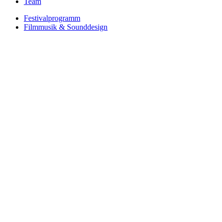
Team
Festivalprogramm
Filmmusik & Sounddesign