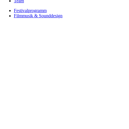
Team
Festivalprogramm
Filmmusik & Sounddesign