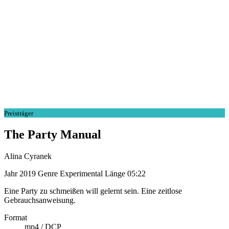
Preisträger
The Party Manual
Alina Cyranek
Jahr
2019
Genre
Experimental
Länge
05:22
Eine Party zu schmeißen will gelernt sein. Eine zeitlose
Gebrauchsanweisung.
Format
mp4 / DCP