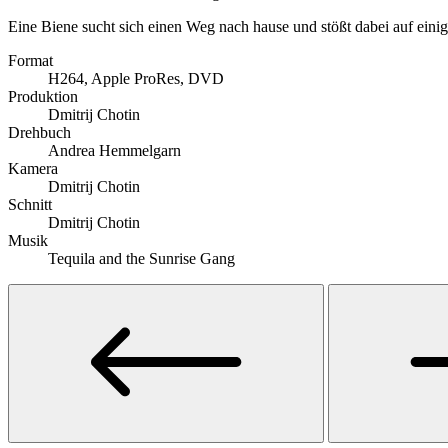
Eine Biene sucht sich einen Weg nach hause und stößt dabei auf einig
Format
H264, Apple ProRes, DVD
Produktion
Dmitrij Chotin
Drehbuch
Andrea Hemmelgarn
Kamera
Dmitrij Chotin
Schnitt
Dmitrij Chotin
Musik
Tequila and the Sunrise Gang