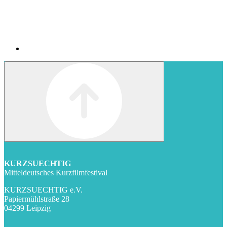
KURZSUECHTIG
Mitteldeutsches Kurzfilmfestival
KURZSUECHTIG e.V.
Papiermühlstraße 28
04299 Leipzig