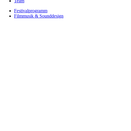
Team
Festivalprogramm
Filmmusik & Sounddesign