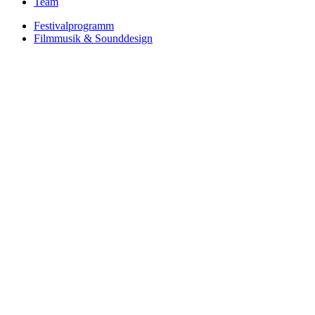
Team
Festivalprogramm
Filmmusik & Sounddesign