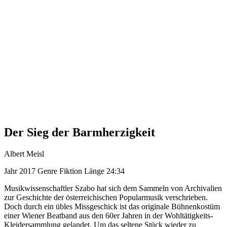
Der Sieg der Barmherzigkeit
Albert Meisl
Jahr
2017
Genre
Fiktion
Länge
24:34
Musikwissenschaftler Szabo hat sich dem Sammeln von Archivalien
zur Geschichte der österreichischen Popularmusik verschrieben.
Doch durch ein übles Missgeschick ist das originale Bühnenkostüm
einer Wiener Beatband aus den 60er Jahren in der Wohltätigkeits-
Kleidersammlung gelandet. Um das seltene Stück wieder zu