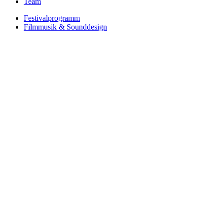
Team
Festivalprogramm
Filmmusik & Sounddesign