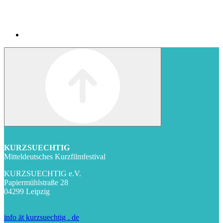
KURZSUECHTIG
Mitteldeutsches Kurzfilmfestival
KURZSUECHTIG e.V.
Papiermühlstraße 28
04299 Leipzig
info ät kurzsuechtig . de