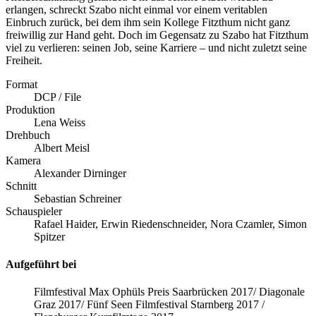
erlangen, schreckt Szabo nicht einmal vor einem veritablen
Einbruch zurück, bei dem ihm sein Kollege Fitzthum nicht ganz
freiwillig zur Hand geht. Doch im Gegensatz zu Szabo hat Fitzthum
viel zu verlieren: seinen Job, seine Karriere – und nicht zuletzt seine
Freiheit.
Format
DCP / File
Produktion
Lena Weiss
Drehbuch
Albert Meisl
Kamera
Alexander Dirninger
Schnitt
Sebastian Schreiner
Schauspieler
Rafael Haider, Erwin Riedenschneider, Nora Czamler, Simon
Spitzer
Aufgeführt bei
Filmfestival Max Ophüls Preis Saarbrücken 2017/ Diagonale
Graz 2017/ Fünf Seen Filmfestival Starnberg 2017 /